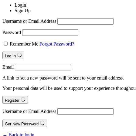
Login
Sign Up
Username or Email Address
Password
Remember Me
Forgot Password?
Log In
Email
A link to set a new password will be sent to your email address.
Your personal data will be used to support your experience throughout
Register
Username or Email Address
Get New Password
← Back to login